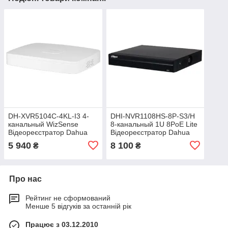
DH-XVR5104C-4KL-I3 4-
DHI-NVR1108HS-8P-S3/H
канальный WizSense
8-канальный 1U 8PoE Lite
Відеореєстратор Dahua
Відеореєстратор Dahua
5 940
8 100
₴
₴
Про нас
Рейтинг не сформований
Менше 5 відгуків за останній рік
Працює з 03.12.2010