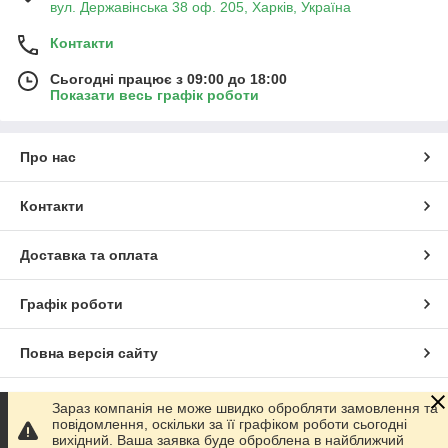
вул. Державінська 38 оф. 205, Харків, Україна
Контакти
Сьогодні працює з 09:00 до 18:00
Показати весь графік роботи
Про нас
Контакти
Доставка та оплата
Графік роботи
Повна версія сайту
Сайт створено на маркетплейсі
Prom.ua
Зараз компанія не може швидко обробляти замовлення та
повідомлення, оскільки за її графіком роботи сьогодні
вихідний. Ваша заявка буде оброблена в найближчий