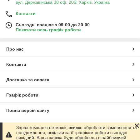
вул. Державінська 38 оф. 205, Харків, Україна
Контакти
Сьогодні працює з 09:00 до 20:00
Показати весь графік роботи
Про нас
Контакти
Доставка та оплата
Графік роботи
Повна версія сайту
Сайт створено на маркетплейсі
Prom.ua
Зараз компанія не може швидко обробляти замовлення та
повідомлення, оскільки за її графіком роботи сьогодні
вихідний. Ваша заявка буде оброблена в найближчий