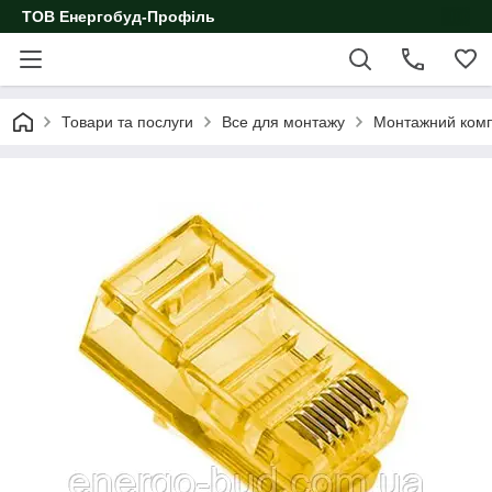
ТОВ Енергобуд-Профіль
Товари та послуги
Все для монтажу
Монтажний ком