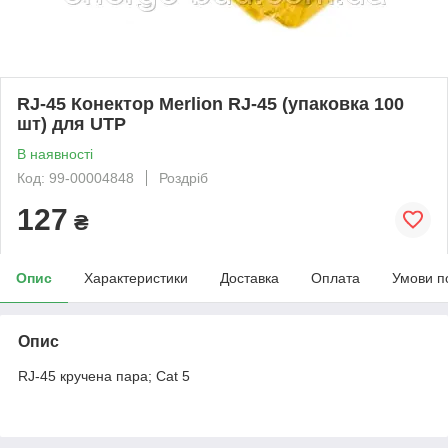
RJ-45 Конектор Merlion RJ-45 (упаковка 100
шт) для UTP
В наявності
Код: 99-00004848
Роздріб
127
₴
Опис
Характеристики
Доставка
Оплата
Умови п
Опис
RJ-45 кручена пара; Cat 5