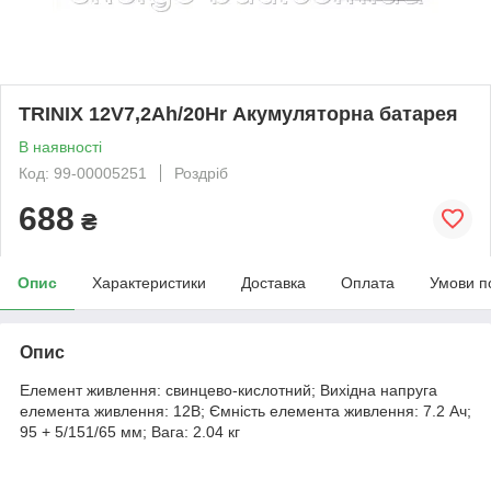
TRINIX 12V7,2Ah/20Hr Акумуляторна батарея
В наявності
Код: 99-00005251
Роздріб
688
₴
Опис
Характеристики
Доставка
Оплата
Умови п
Опис
Елемент живлення: свинцево-кислотний; Вихідна напруга
елемента живлення: 12В; Ємність елемента живлення: 7.2 Ач;
95 + 5/151/65 мм; Вага: 2.04 кг