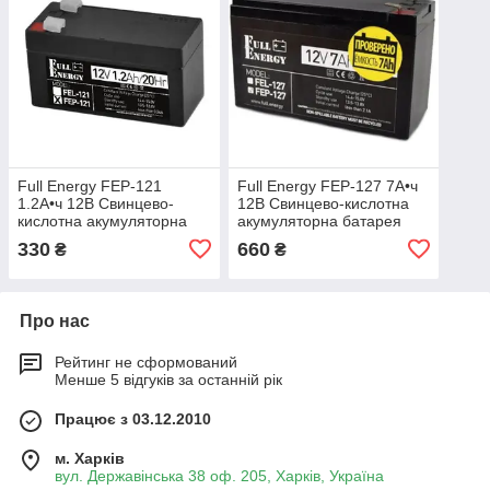
Full Energy FEP-121
Full Energy FEP-127 7А•ч
1.2А•ч 12В Свинцево-
12В Свинцево-кислотна
кислотна акумуляторна
акумуляторна батарея
батарея
330
660
₴
₴
Про нас
Рейтинг не сформований
Менше 5 відгуків за останній рік
Працює з 03.12.2010
м. Харків
вул. Державінська 38 оф. 205, Харків, Україна