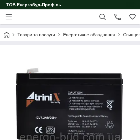
ТОВ Енергобуд-Профіль
Товари та послуги
Енергетичне обладнання
Свинцев