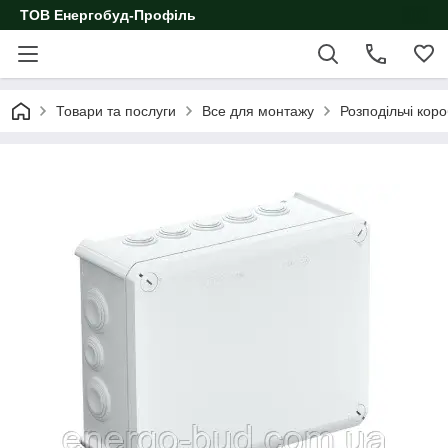
ТОВ Енергобуд-Профіль
Товари та послуги
Все для монтажу
Розподільчі кор