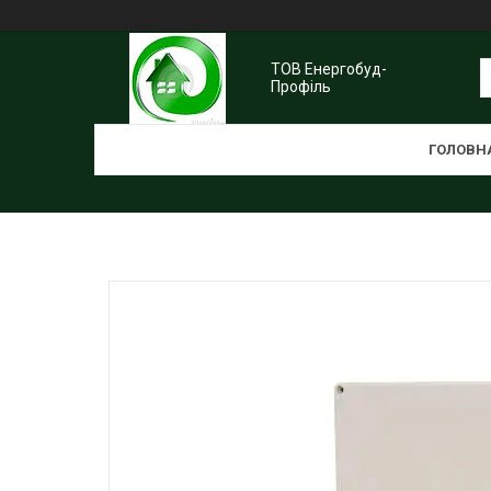
ТОВ Енергобуд-
Профіль
ГОЛОВН