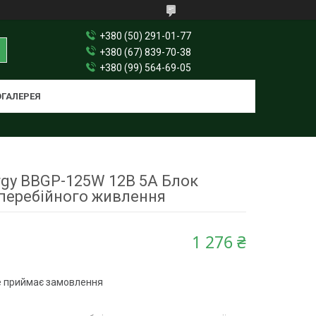
+380 (50) 291-01-77
+380 (67) 839-70-38
+380 (99) 564-69-05
ГАЛЕРЕЯ
ergy BBGP-125W 12В 5А Блок
перебійного живлення
1 276 ₴
е приймає замовлення