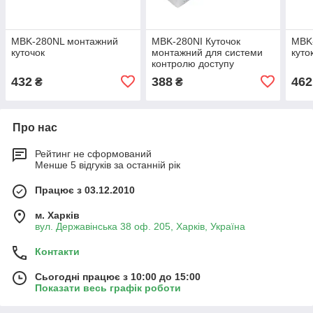
MBK-280NL монтажний
MBK-280NI Куточок
MBK
куточок
монтажний для системи
куто
контролю доступу
432
388
462
₴
₴
Про нас
Рейтинг не сформований
Менше 5 відгуків за останній рік
Працює з 03.12.2010
м. Харків
вул. Державінська 38 оф. 205, Харків, Україна
Контакти
Сьогодні працює з 10:00 до 15:00
Показати весь графік роботи