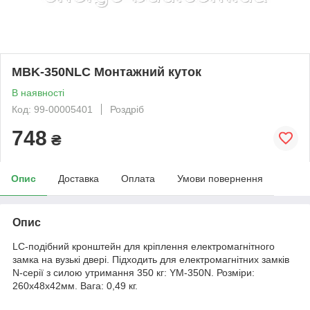
MBK-350NLC Монтажний куток
В наявності
Код: 99-00005401
Роздріб
748
₴
Опис
Доставка
Оплата
Умови повернення
Опис
LC-подібний кронштейн для кріплення електромагнітного
замка на вузькі двері. Підходить для електромагнітних замків
N-серії з силою утримання 350 кг: YM-350N. Розміри:
260x48x42мм. Вага: 0,49 кг.