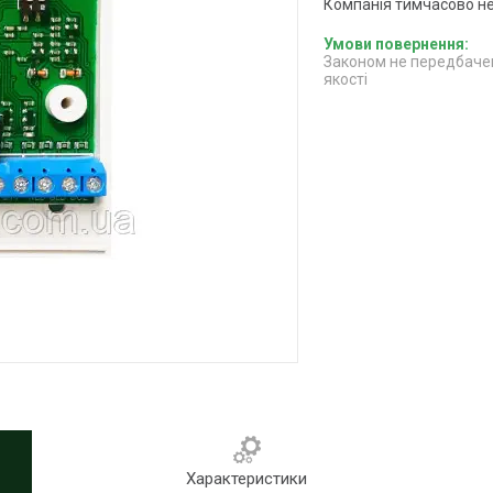
Компанія тимчасово н
Законом не передбачен
якості
Характеристики