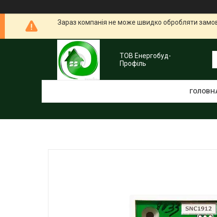
Зараз компанія не може швидко обробляти замовл
ТОВ Енергобуд-
Профіль
ГОЛОВН