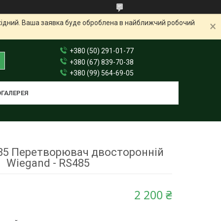
ихідний. Ваша заявка буде оброблена в найближчий робочий
+380 (50) 291-01-77
+380 (67) 839-70-38
+380 (99) 564-69-05
ГАЛЕРЕЯ
85 Перетворювач двосторонній
Wiegand - RS485
2 200 ₴