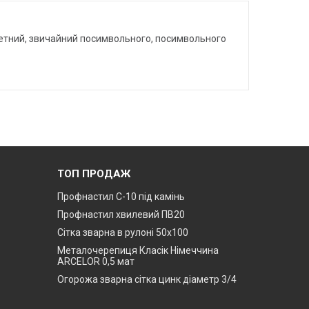
пакетний, звичайний посимвольного, посимвольного
ТОП ПРОДАЖ
Профнастил С-10 під камінь
Профнастил хвилевий ПВ20
Сітка зварна в рулоні 50х100
Металочерепиця Класік Німеччина
ARCELOR 0,5 мат
Огорожа зварна сітка цинк діаметр 3/4