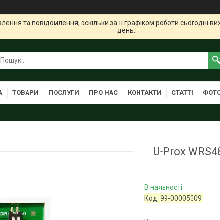
ення та повідомлення, оскільки за її графіком роботи сьогодні в
день.
А
ТОВАРИ
ПОСЛУГИ
ПРО НАС
КОНТАКТИ
СТАТТІ
ФОТО
U-Prox WRS4
В наявності
Код:
99-00005309