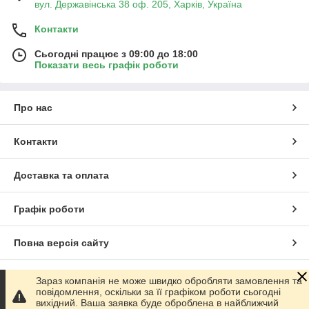
вул. Державінська 38 оф. 205, Харків, Україна
Контакти
Сьогодні працює з 09:00 до 18:00
Показати весь графік роботи
Про нас
Контакти
Доставка та оплата
Графік роботи
Повна версія сайту
Сайт створено на маркетплейсі
Prom.ua
Зараз компанія не може швидко обробляти замовлення та
повідомлення, оскільки за її графіком роботи сьогодні
вихідний. Ваша заявка буде оброблена в найближчий