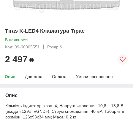
Tiras K-LED4 Клавіатура Тірас
В наявності
Код: 99-00005551
Роздріб
2 497
₴
Опис
Доставка
Оплата
Умови повернення
Опис
Кількість індикаторів зон: 4; Напруга живлення: 10,8 – 13,8 В
(входи «12V», «GND»); Струм споживання: 40 мА; Габаритні
розміри: 126х93х34 мм; Маса: 0,2 кг