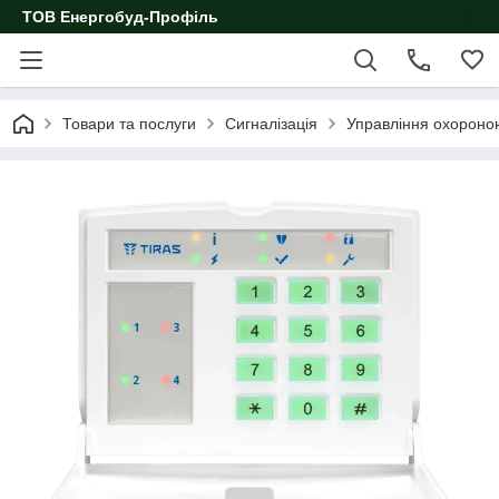
ТОВ Енергобуд-Профіль
Товари та послуги
Сигналізація
Управління охороно