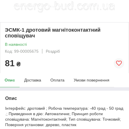
ЭСМК-1 дротовий магнітоконтактний
сповіщувач
В наявності
Код: 99-00005675
Роздріб
81
₴
Опис
Доставка
Оплата
Умови повернення
Опис
Інтерфейс: дротовий ; Робоча температура: -40 град - 50 град
.; Приведення в дію: Автоматичне; Принцип роботи
сповіщувача: Магнітоконтактний; Тип сповіщувача: Точковий;
Поверхня установки: дерево, пластик