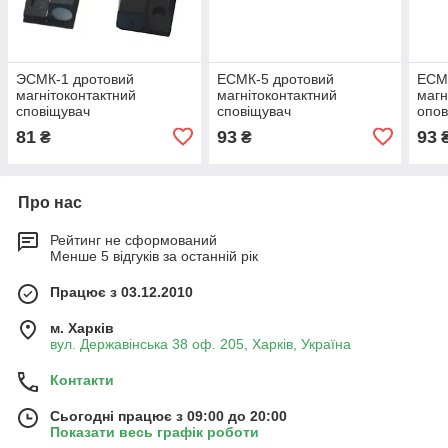
ЭСМК-1 дротовий
ЕСМК-5 дротовий
ЕСМ
магнітоконтактний
магнітоконтактний
магн
сповіщувач
сповіщувач
опов
81
93
93
₴
₴
Про нас
Рейтинг не сформований
Менше 5 відгуків за останній рік
Працює з 03.12.2010
м. Харків
вул. Державінська 38 оф. 205, Харків, Україна
Контакти
Сьогодні працює з 09:00 до 20:00
Показати весь графік роботи