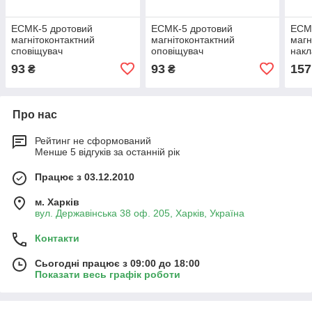
ЕСМК-5 дротовий
ЕСМК-5 дротовий
ЕСМ
магнітоконтактний
магнітоконтактний
магн
сповіщувач
оповіщувач
накл
93
93
157
₴
₴
Про нас
Рейтинг не сформований
Менше 5 відгуків за останній рік
Працює з 03.12.2010
м. Харків
вул. Державінська 38 оф. 205, Харків, Україна
Контакти
Сьогодні працює з 09:00 до 18:00
Показати весь графік роботи