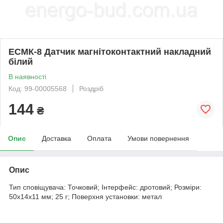
ЕСМК-8 Датчик магнітоконтактний накладний
білий
В наявності
Код: 99-00005568
Роздріб
144
₴
Опис
Доставка
Оплата
Умови повернення
Опис
Тип сповіщувача: Точковий; Інтерфейс: дротовий; Розміри:
50х14х11 мм; 25 г; Поверхня установки: метал