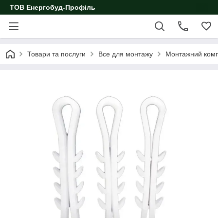
ТОВ Енергобуд-Профіль
Товари та послуги
Все для монтажу
Монтажний ком