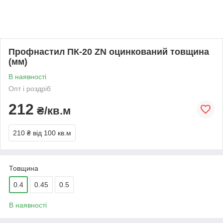
Профнастил ПК-20 ZN оцинкований товщина
(мм)
В наявності
Опт і роздріб
212
₴/кв.м
210 ₴
від 100 кв.м
Товщина
0.4
0.45
0.5
В наявності