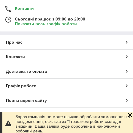
Контакти
Сьогодні працює з 09:00 до 20:00
Показати весь графік роботи
Про нас
Контакти
Доставка та оплата
Графік роботи
Повна версія сайту
Сайт створено на маркетплейсі
Prom.ua
Зараз компанія не може швидко обробляти замовлення та
повідомлення, оскільки за її графіком роботи сьогодні
вихідний. Ваша заявка буде оброблена в найближчий
Політика конфіденційності
робочий день.