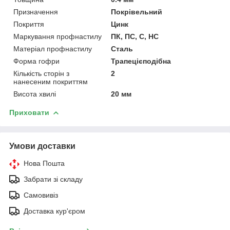
Призначення
Покрівельний
Покриття
Цинк
Маркування профнастилу
ПК, ПС, С, НС
Матеріал профнастилу
Сталь
Форма гофри
Трапецієподібна
Кількість сторін з
2
нанесеним покриттям
Висота хвилі
20 мм
Приховати
Умови доставки
Нова Пошта
Забрати зі складу
Самовивіз
Доставка кур'єром