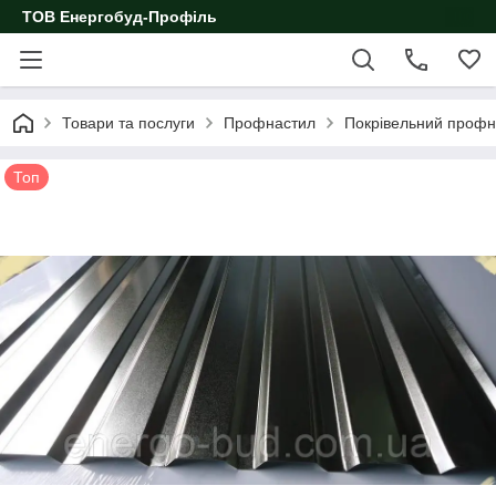
ТОВ Енергобуд-Профіль
Товари та послуги
Профнастил
Покрівельний профн
Топ