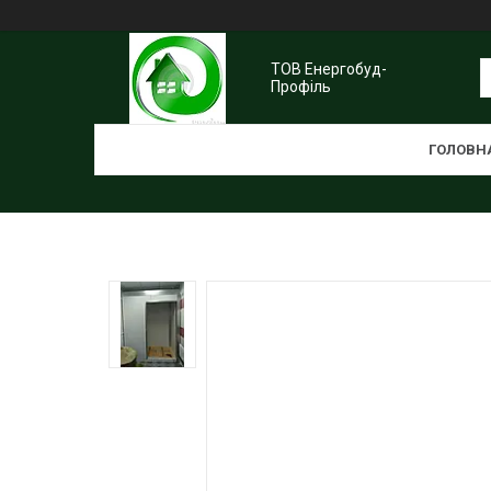
ТОВ Енергобуд-
Профіль
ГОЛОВН