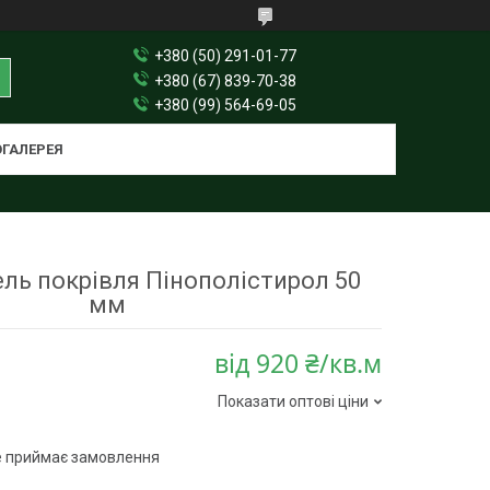
+380 (50) 291-01-77
+380 (67) 839-70-38
+380 (99) 564-69-05
ГАЛЕРЕЯ
ель покрівля Пінополістирол 50
мм
від
920 ₴/кв.м
Показати оптові ціни
е приймає замовлення