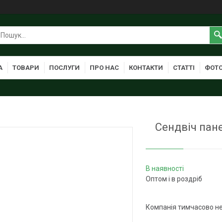
А
ТОВАРИ
ПОСЛУГИ
ПРО НАС
КОНТАКТИ
СТАТТІ
ФОТО
Сендвіч пан
В наявності
Оптом і в роздріб
Компанія тимчасово н