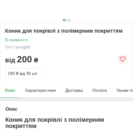
Коник для покрівлі з полімерним покриттям
В наявності
Опт і роздріб
200
від
₴
190 ₴
від 30 шт.
Опис
Характеристики
Доставка
Оплата
Умови п
Опис
Коник для покрівлі з полімерним
покриттям