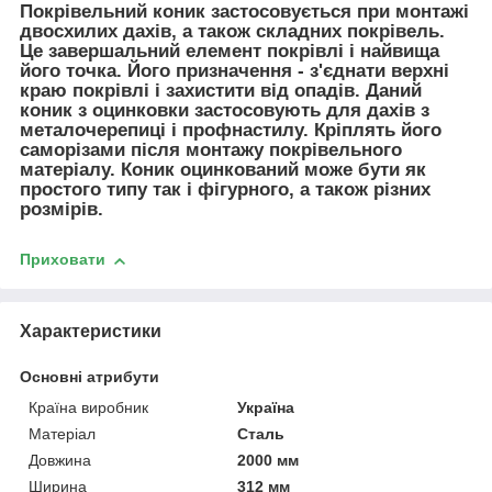
Покрівельний коник застосовується при монтажі
двосхилих дахів, а також складних покрівель.
Це завершальний елемент покрівлі і найвища
його точка. Його призначення - з'єднати верхні
краю покрівлі і захистити від опадів. Даний
коник з оцинковки застосовують для дахів з
металочерепиці і профнастилу. Кріплять його
саморізами після монтажу покрівельного
матеріалу. Коник оцинкований може бути як
простого типу так і фігурного, а також різних
розмірів.
Приховати
Характеристики
Основні атрибути
Країна виробник
Україна
Матеріал
Сталь
Довжина
2000 мм
Ширина
312 мм