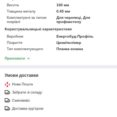
Висота
100 мм
Товщина металу
0.45 мм
Комплектуючі за типом
Для черепиці, Для
покрівлі
профнастилу
Користувальницькі характеристики
Виробник
Енергобуд-Профіль
Покриття
Цинк/полімер
Тип комплектующего
Планка коника
Приховати
Умови доставки
Нова Пошта
Забрати зі складу
Самовивіз
Доставка кур'єром