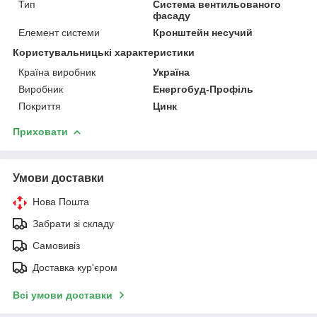
Тип
Система вентильованого
фасаду
Елемент системи
Кронштейн несучий
Користувальницькі характеристики
Країна виробник
Україна
Виробник
Енергобуд-Профіль
Покриття
Цинк
Приховати
Умови доставки
Нова Пошта
Забрати зі складу
Самовивіз
Доставка кур'єром
Всі умови доставки