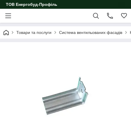
ТОВ Енергобуд-Профіль
Товари та послуги
Система вентильованих фасадів