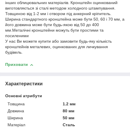
інших облицювальних матеріалів. Кронштейн оцинкований
виготовляється зі сталі методом холодного штампування.
Товщиною від 1-2 мм і отвором під анкерний кріпитель.
Ширина стандартного кронштейна може бути 50, 60 і 70 мм, а
його довжина може бути будь-якою від 50 до 400
мм.Металічні кронштейни можуть бути простими та
посиленими
У нас Ви можете купити або замовити будь-яку кількість
кронштейнів металевих, оцинкованих для личкування
будівель.
Приховати
Характеристики
Основні атрибути
Товщина
1.2 мм
Довжина
80 мм
Ширина
50 мм
Матеріал
Сталь