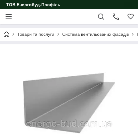
ТОВ Енергобуд-Профіль
Товари та послуги
Система вентильованих фасадів